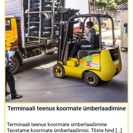
Terminaali teenus koormate ümberlaadimine
Terminaali teenus koormate ümberlaadimine
Teostame koormate ümberlaadimisi. Tõste hind [...]