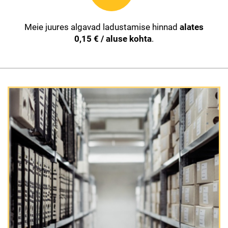
Meie juures algavad ladustamise hinnad
alates
0,15 € / aluse kohta
.