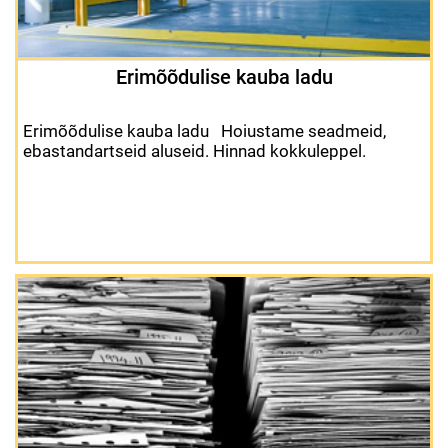
Erimõõdulise kauba ladu
Erimõõdulise kauba ladu Hoiustame seadmeid,
ebastandartseid aluseid. Hinnad kokkuleppel.