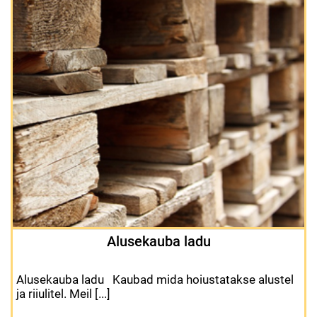
Alusekauba ladu
Alusekauba ladu Kaubad mida hoiustatakse alustel
ja riiulitel. Meil [...]