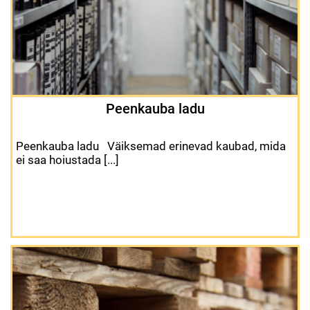
Peenkauba ladu
Peenkauba ladu Väiksemad erinevad kaubad, mida
ei saa hoiustada [...]