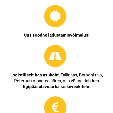
Uus soodne ladustamisvõimalus
!
Logistiliselt hea asukoht
, Tallinnas, Betooni tn 6,
Peterburi maantee ääres, mis võimaldab
hea
ligipääsetavuse ka raskeveokitele
.