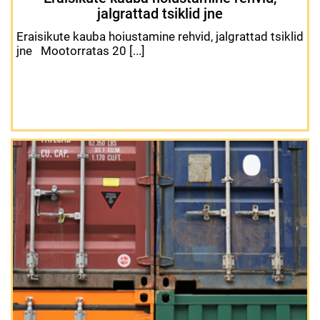
jalgrattad tsiklid jne
Eraisikute kauba hoiustamine rehvid, jalgrattad tsiklid
jne Mootorratas 20 [...]