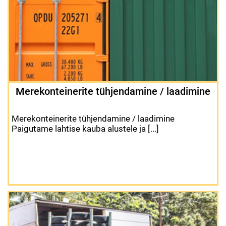
Merekonteinerite tühjendamine / laadimine
Merekonteinerite tühjendamine / laadimine
Paigutame lahtise kauba alustele ja [...]